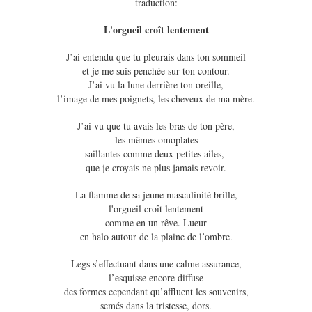
traduction:
L'orgueil croît lentement
J’ai entendu que tu pleurais dans ton sommeil
et je me suis penchée sur ton contour.
J’ai vu la lune derrière ton oreille,
l’image de mes poignets, les cheveux de ma mère.
J’ai vu que tu avais les bras de ton père,
les mêmes omoplates
saillantes comme deux petites ailes,
que je croyais ne plus jamais revoir.
La flamme de sa jeune masculinité brille,
l'orgueil croît lentement
comme en un rêve. Lueur
en halo autour de la plaine de l’ombre.
Legs s’effectuant dans une calme assurance,
l’esquisse encore diffuse
des formes cependant qu’affluent les souvenirs,
semés dans la tristesse, dors.