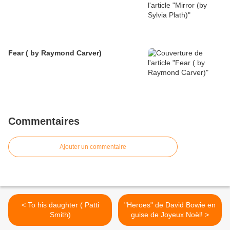
Fear ( by Raymond Carver)
Commentaires
Ajouter un commentaire
< To his daughter ( Patti
"Heroes" de David Bowie en
Smith)
guise de Joyeux Noël! >