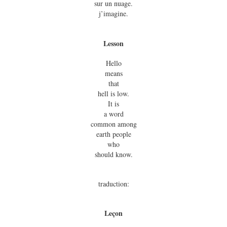
sur un nuage.
j’imagine.
Lesson
Hello
means
that
hell is low.
It is
a word
common among
earth people
who
should know.
traduction:
Leçon