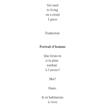
Get used
to living
on a cloud
I guess
Traduction:
Portrait d’homme
Que ferais-tu
si la pluie
tombait
à l’envers?
Moi?
Ouais.
Je m’habituerais
à vivre