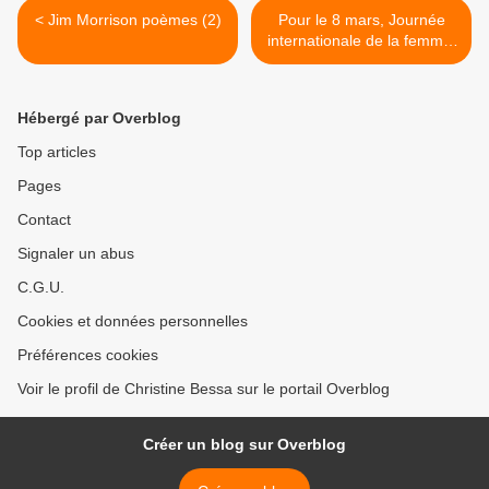
< Jim Morrison poèmes (2)
Pour le 8 mars, Journée
internationale de la femme,
" For the love of the world"
de C. Tall Mountain >
Hébergé par Overblog
Top articles
Pages
Contact
Signaler un abus
C.G.U.
Cookies et données personnelles
Préférences cookies
Voir le profil de Christine Bessa sur le portail Overblog
Créer un blog sur Overblog