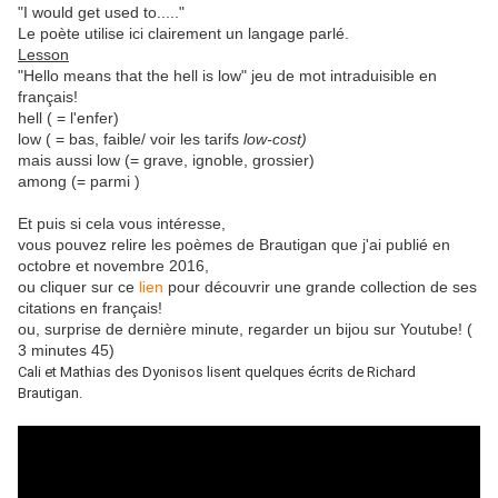
"I would get used to....."
Le poète utilise ici clairement un langage parlé.
Lesson
"Hello means that the hell is low" jeu de mot intraduisible en
français!
hell ( = l'enfer)
low ( = bas, faible/ voir les tarifs
low-cost)
mais aussi low (= grave, ignoble, grossier)
among (= parmi )
Et puis si cela vous intéresse,
vous pouvez relire les poèmes de Brautigan que j'ai publié en
octobre et novembre 2016,
ou cliquer sur ce
lien
pour découvrir une grande collection de ses
citations en français!
ou, surprise de dernière minute, regarder un bijou sur Youtube! (
3 minutes 45)
Cali et Mathias des Dyonisos lisent quelques écrits de Richard
Brautigan.