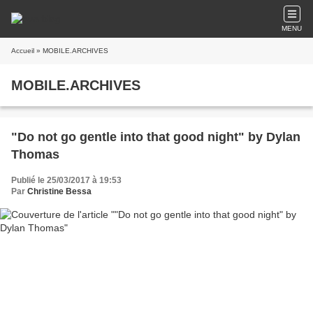
MENU
Accueil
» MOBILE.ARCHIVES
MOBILE.ARCHIVES
"Do not go gentle into that good night" by Dylan
Thomas
Publié le 25/03/2017 à 19:53
Par
Christine Bessa