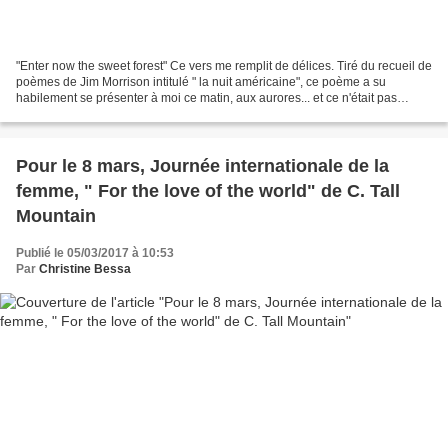
"Enter now the sweet forest" Ce vers me remplit de délices. Tiré du recueil de
poèmes de Jim Morrison intitulé " la nuit américaine", ce poème a su
habilement se présenter à moi ce matin, aux aurores... et ce n'était pas
gagné. J'étais partie pour entamer...
Pour le 8 mars, Journée internationale de la
femme, " For the love of the world" de C. Tall
Mountain
Publié le 05/03/2017 à 10:53
Par
Christine Bessa