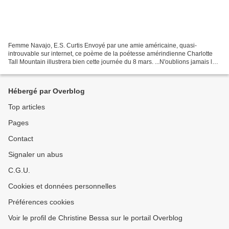
Femme Navajo, E.S. Curtis Envoyé par une amie américaine, quasi-
introuvable sur internet, ce poème de la poétesse amérindienne Charlotte
Tall Mountain illustrera bien cette journée du 8 mars. ...N'oublions jamais le
courage des femmes... For Love of the...
Hébergé par Overblog
Top articles
Pages
Contact
Signaler un abus
C.G.U.
Cookies et données personnelles
Préférences cookies
Voir le profil de Christine Bessa sur le portail Overblog