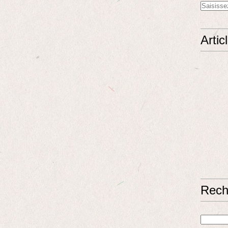
Artic
Rech