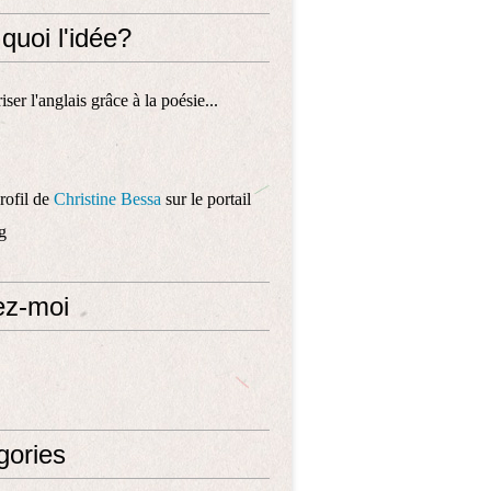
 quoi l'idée?
ser l'anglais grâce à la poésie...
profil de
Christine Bessa
sur le portail
g
ez-moi
gories