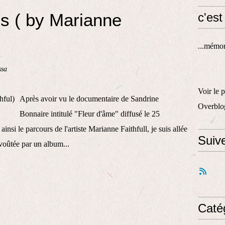
s ( by Marianne
c'est
...mémori
ssa
Voir le 
Après avoir vu le documentaire de Sandrine
Overblo
Bonnaire intitulé "Fleur d'âme" diffusé le 25
nsi le parcours de l'artiste Marianne Faithfull, je suis allée
Suiv
nvoûtée par un album...
Caté