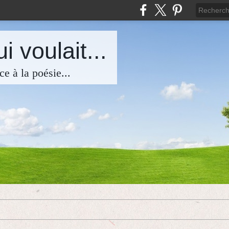
i voulait...
ce à la poésie...