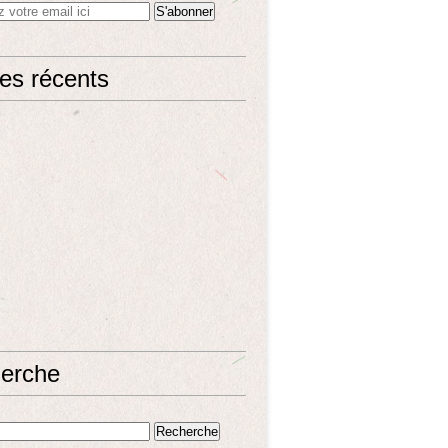
les récents
erche